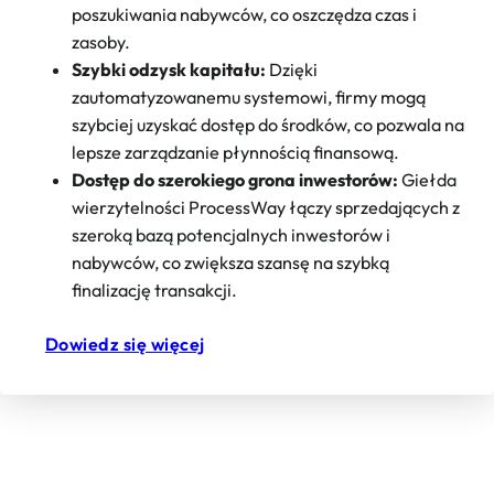
poszukiwania nabywców, co oszczędza czas i
zasoby.
Szybki odzysk kapitału:
Dzięki
zautomatyzowanemu systemowi, firmy mogą
szybciej uzyskać dostęp do środków, co pozwala na
lepsze zarządzanie płynnością finansową.
Dostęp do szerokiego grona inwestorów:
Giełda
wierzytelności ProcessWay łączy sprzedających z
szeroką bazą potencjalnych inwestorów i
nabywców, co zwiększa szansę na szybką
finalizację transakcji​.
Dowiedz się więcej